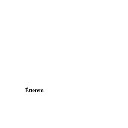
Étterem