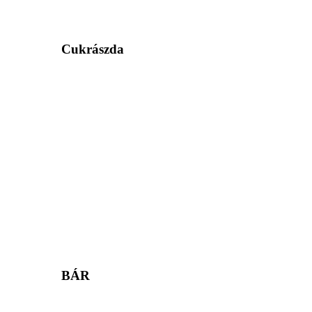
Cukrászda
BÁR