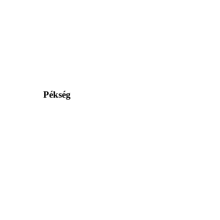
Pékség