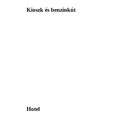
Kioszk és benzinkút
Hotel