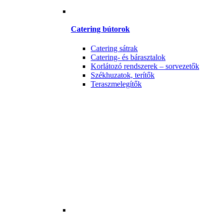
Catering bútorok
Catering sátrak
Catering- és bárasztalok
Korlátozó rendszerek – sorvezetők
Székhuzatok, terítők
Teraszmelegítők