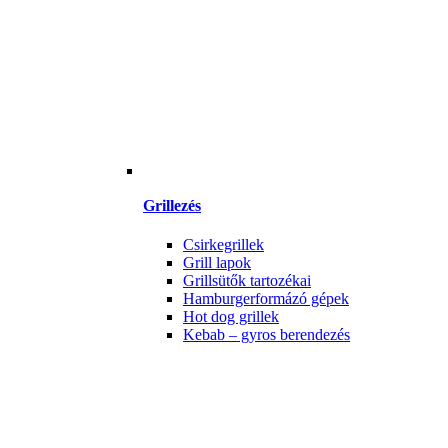
Grillezés
Csirkegrillek
Grill lapok
Grillsütők tartozékai
Hamburgerformázó gépek
Hot dog grillek
Kebab – gyros berendezés