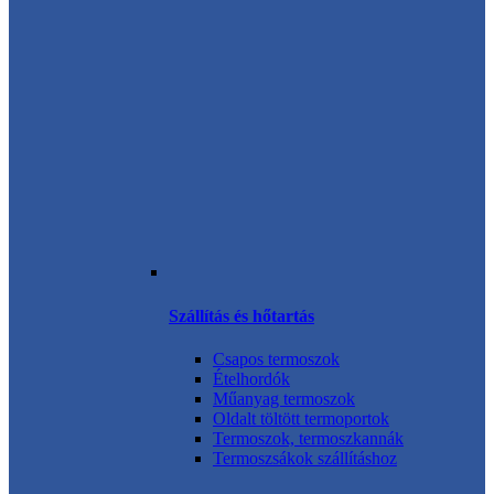
Szállítás és hőtartás
Csapos termoszok
Ételhordók
Műanyag termoszok
Oldalt töltött termoportok
Termoszok, termoszkannák
Termoszsákok szállításhoz