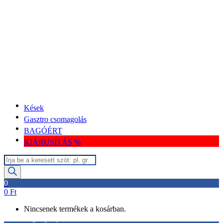
Kések
Gasztro csomagolás
BAGÓÉRT
KIÁRUSÍTÁS %
Termékek
keresése
0
0
Ft
Nincsenek termékek a kosárban.