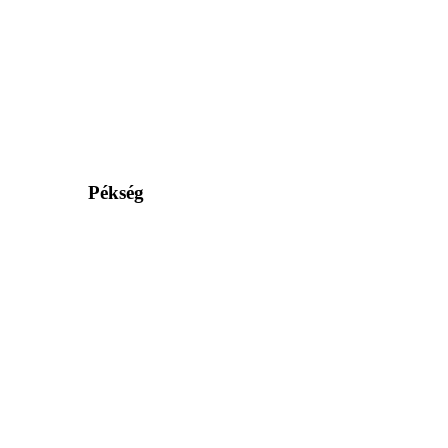
Pékség