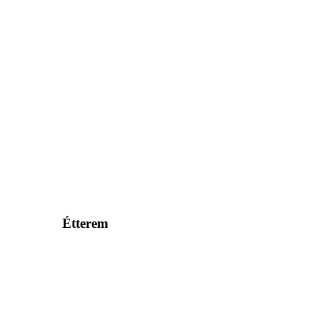
Étterem