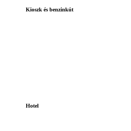
Kioszk és benzinkút
Hotel