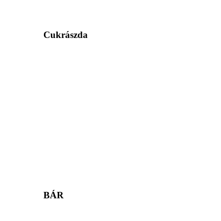
Cukrászda
BÁR