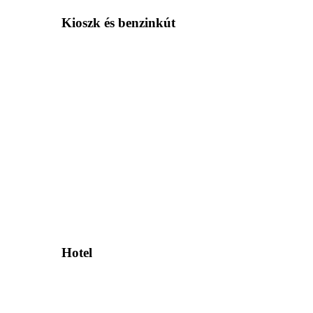
Kioszk és benzinkút
Hotel