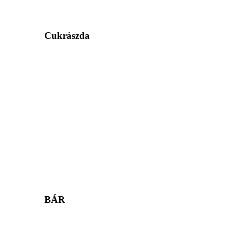
Cukrászda
BÁR