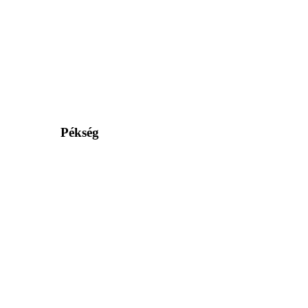
Pékség