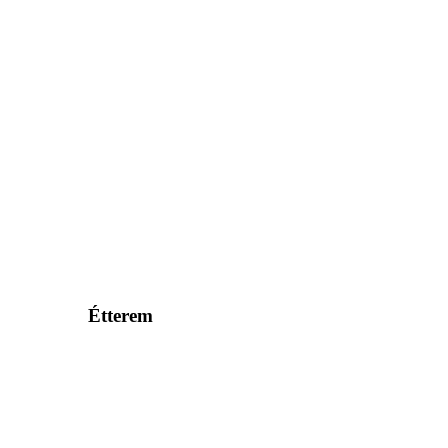
Étterem