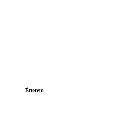
Étterem