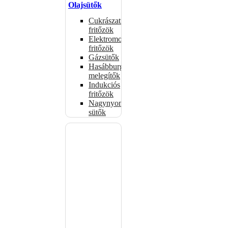
Olajsütők
Cukrászati
fritőzök
Elektromos
fritőzök
Gázsütők
Hasábburgonya
melegítők
Indukciós
fritőzök
Nagynyomású
sütők