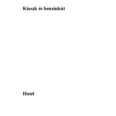
Kioszk és benzinkút
Hotel