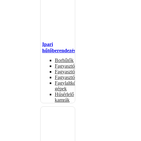
Ipari
hűtőberendezések
Borhűtők
Fagyasztóasztalok
Fagyasztóládák
Fagyasztószekrények
Fagylaltkészítő
gépek
Húsérlelő
kamrák