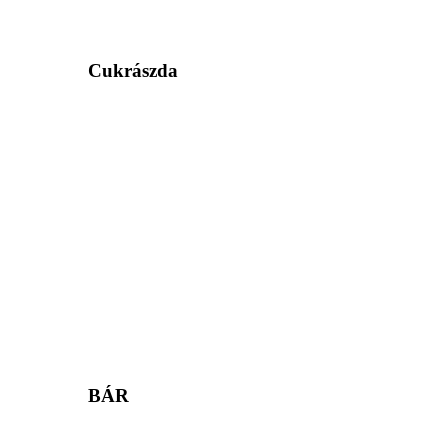
Cukrászda
BÁR