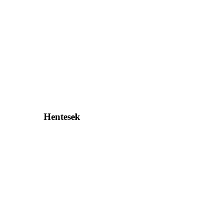
Hentesek