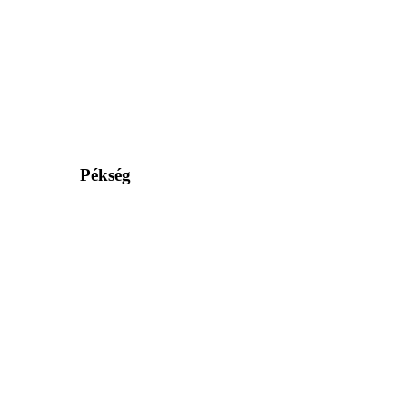
Pékség