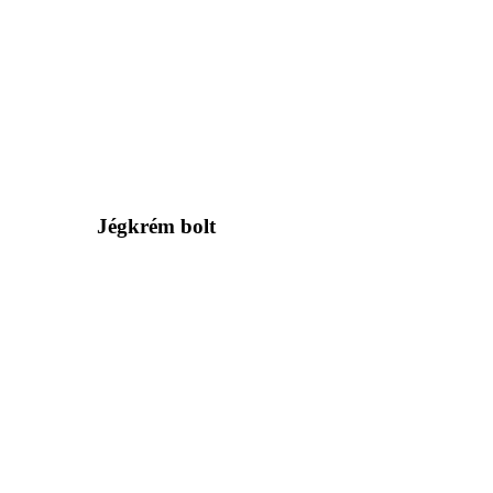
Jégkrém bolt