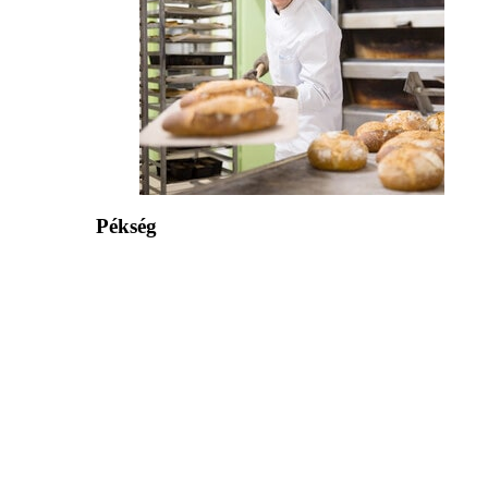
Pékség