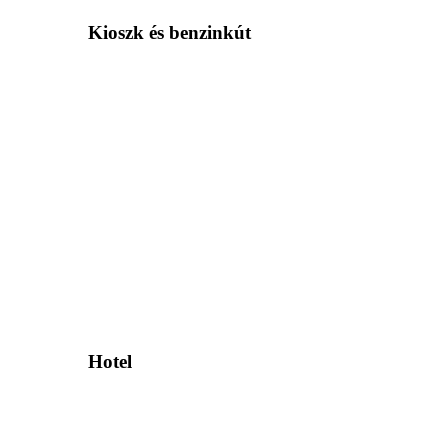
Kioszk és benzinkút
Hotel