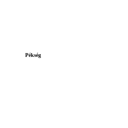
Pékség