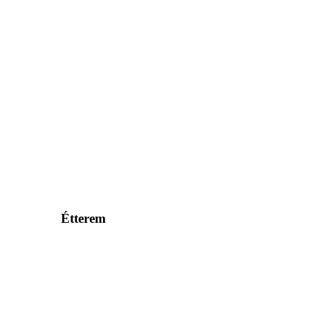
Étterem