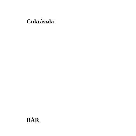
Cukrászda
BÁR