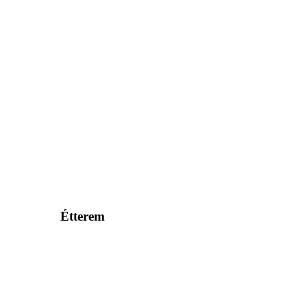
Étterem