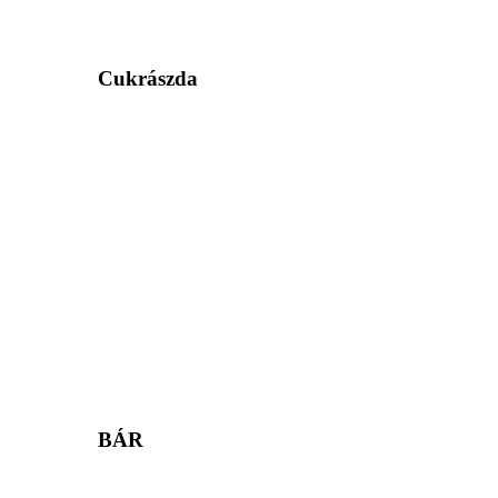
Cukrászda
BÁR