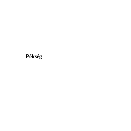
Pékség