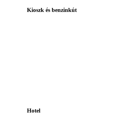
Kioszk és benzinkút
Hotel