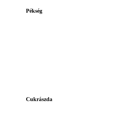
Pékség
Cukrászda