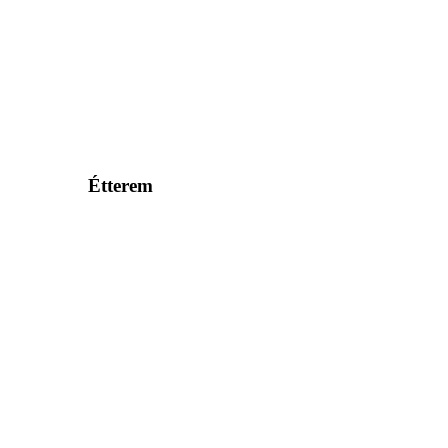
Étterem