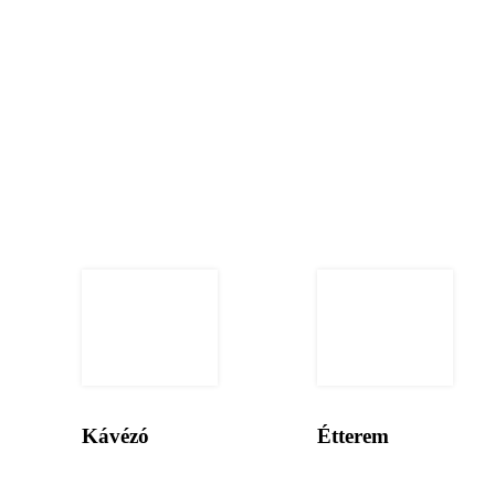
Kávézó
Étterem