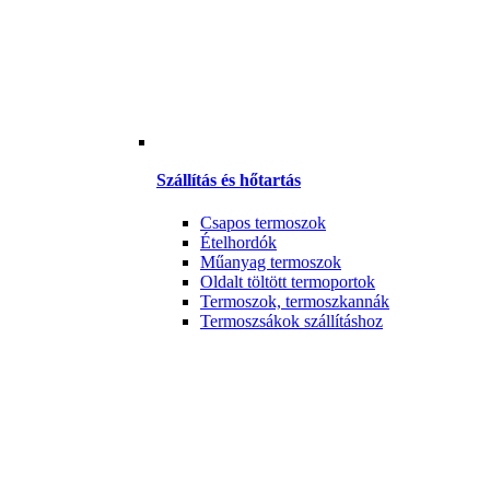
Szállítás és hőtartás
Csapos termoszok
Ételhordók
Műanyag termoszok
Oldalt töltött termoportok
Termoszok, termoszkannák
Termoszsákok szállításhoz