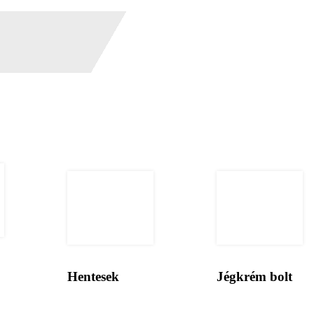
Hentesek
Jégkrém bolt