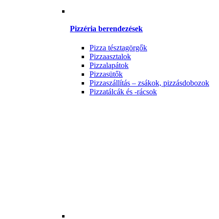
Pizzéria berendezések
Pizza tésztagörgők
Pizzaasztalok
Pizzalapátok
Pizzasütők
Pizzaszállítás – zsákok, pizzásdobozok
Pizzatálcák és -rácsok