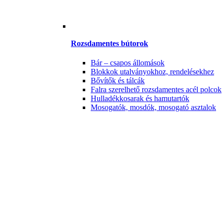
Rozsdamentes bútorok
Bár – csapos állomások
Blokkok utalványokhoz, rendelésekhez
Bővítők és tálcák
Falra szerelhető rozsdamentes acél polcok
Hulladékkosarak és hamutartók
Mosogatók, mosdók, mosogató asztalok