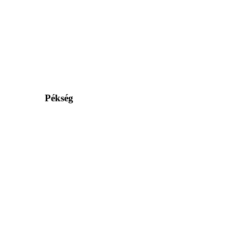
Pékség