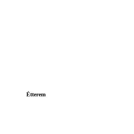
Étterem