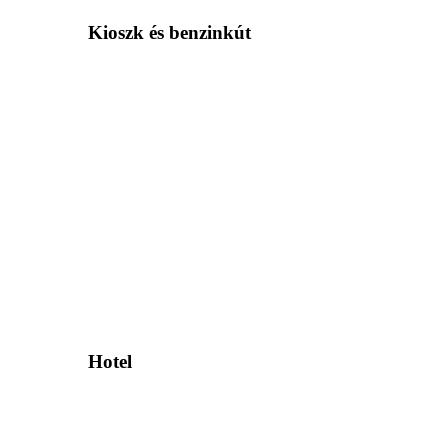
Kioszk és benzinkút
Hotel