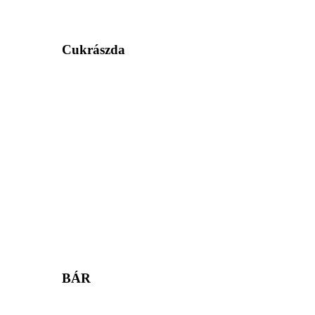
Cukrászda
BÁR