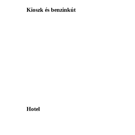
Kioszk és benzinkút
Hotel