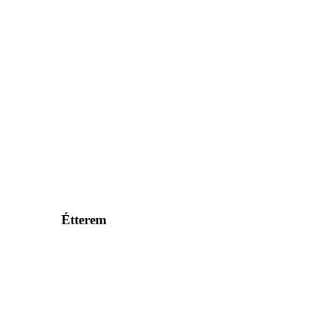
Étterem