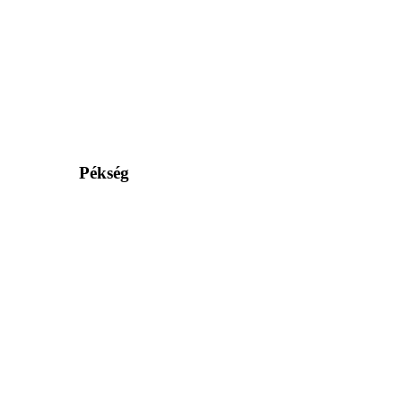
Pékség