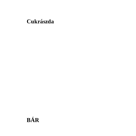
Cukrászda
BÁR