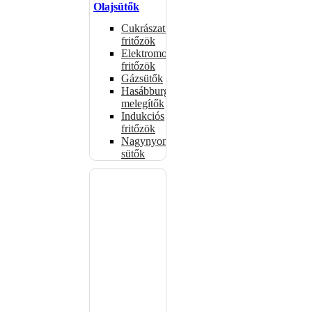
Olajsütők
Cukrászati
fritőzök
Elektromos
fritőzök
Gázsütők
Hasábburgonya
melegítők
Indukciós
fritőzök
Nagynyomású
sütők