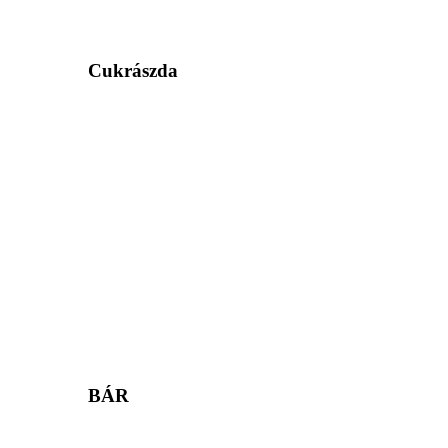
Cukrászda
BÁR