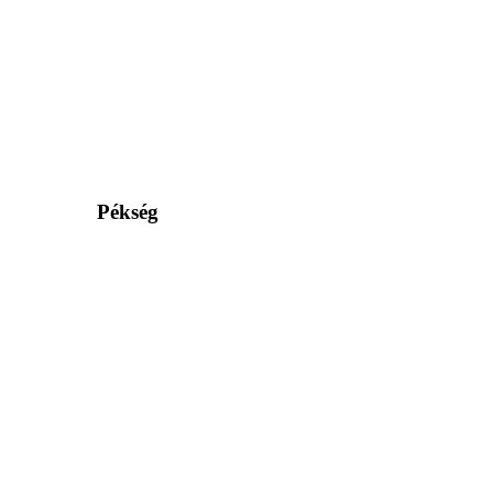
Pékség