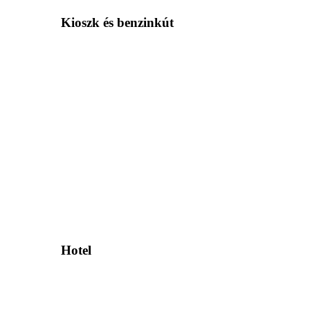
Kioszk és benzinkút
Hotel