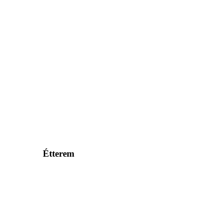
Étterem