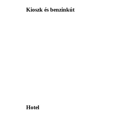
Kioszk és benzinkút
Hotel