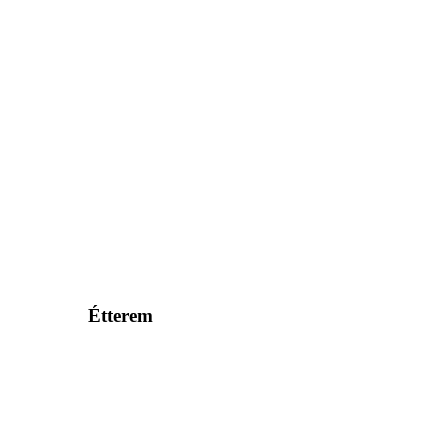
Étterem