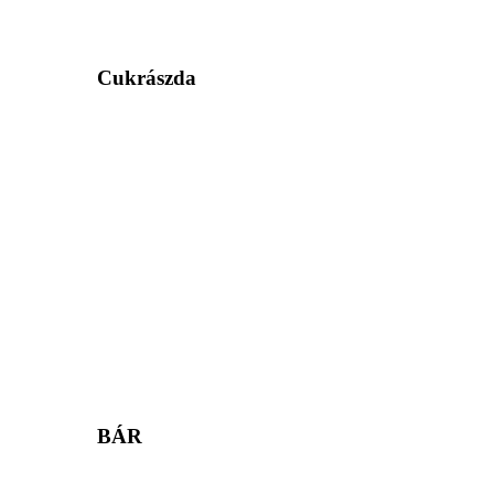
Cukrászda
BÁR