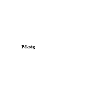
Pékség