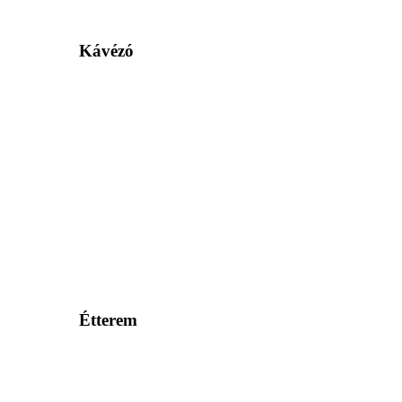
Kávézó
Étterem