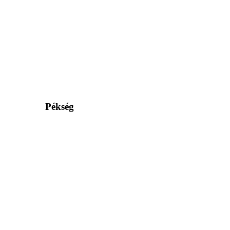
Pékség