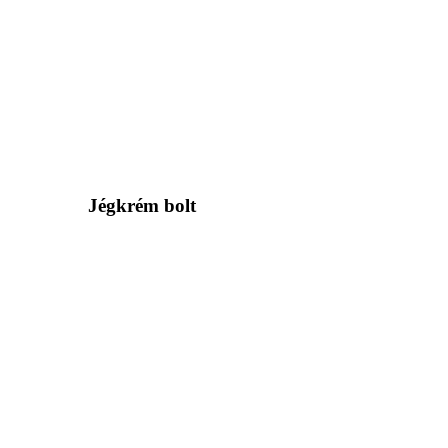
Jégkrém bolt