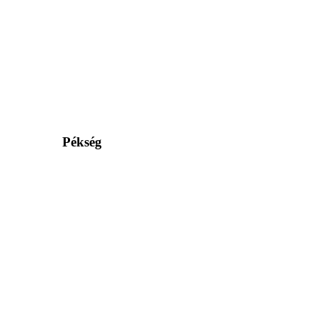
Pékség