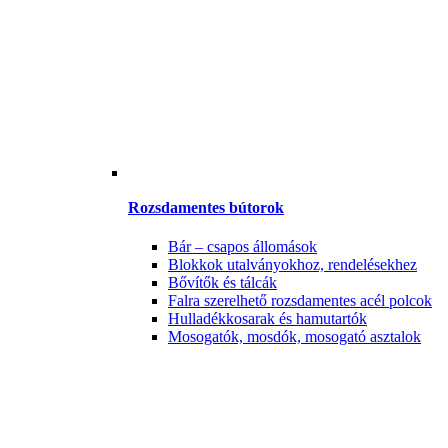
Rozsdamentes bútorok
Bár – csapos állomások
Blokkok utalványokhoz, rendelésekhez
Bővítők és tálcák
Falra szerelhető rozsdamentes acél polcok
Hulladékkosarak és hamutartók
Mosogatók, mosdók, mosogató asztalok