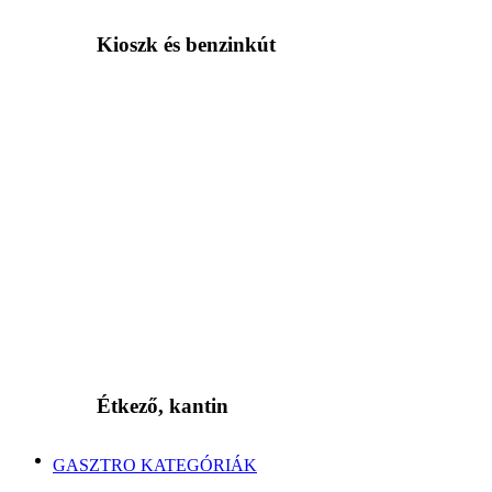
Kioszk és benzinkút
Étkező, kantin
GASZTRO KATEGÓRIÁK