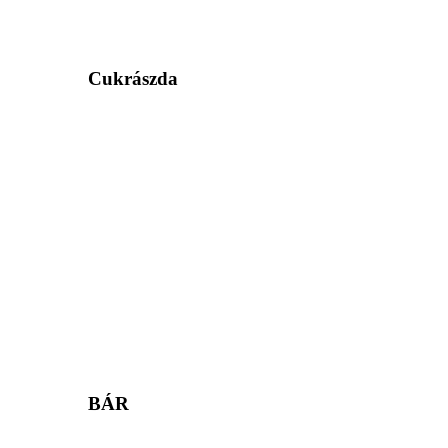
Cukrászda
BÁR