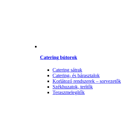
Catering bútorok
Catering sátrak
Catering- és bárasztalok
Korlátozó rendszerek – sorvezetők
Székhuzatok, terítők
Teraszmelegítők