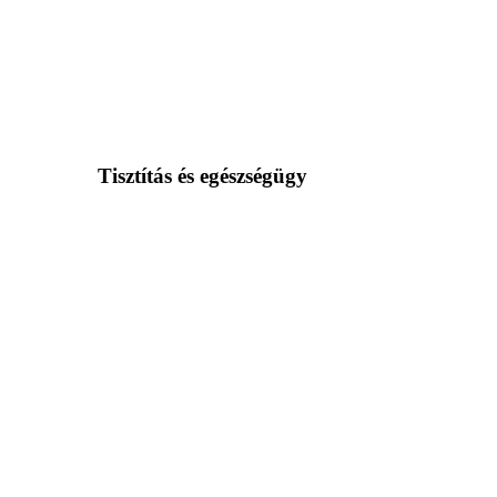
Tisztítás és egészségügy