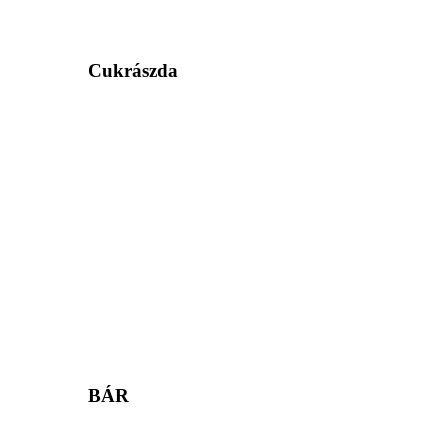
Cukrászda
BÁR