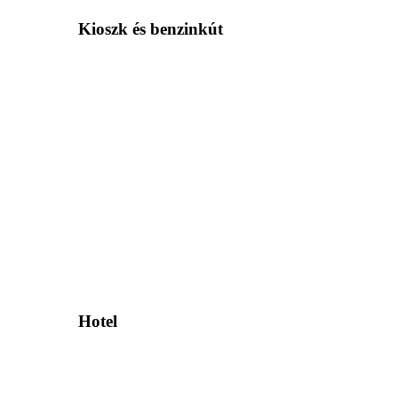
Kioszk és benzinkút
Hotel