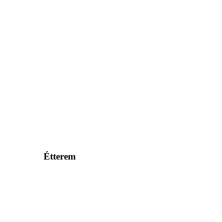
Étterem