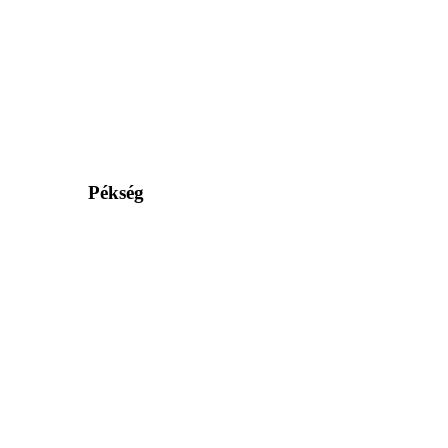
Pékség