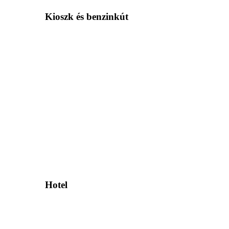
Kioszk és benzinkút
Hotel