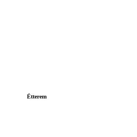
Étterem