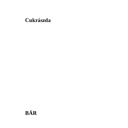
Cukrászda
BÁR