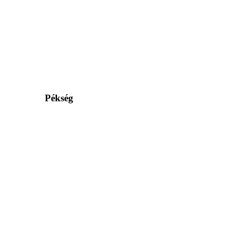
Pékség