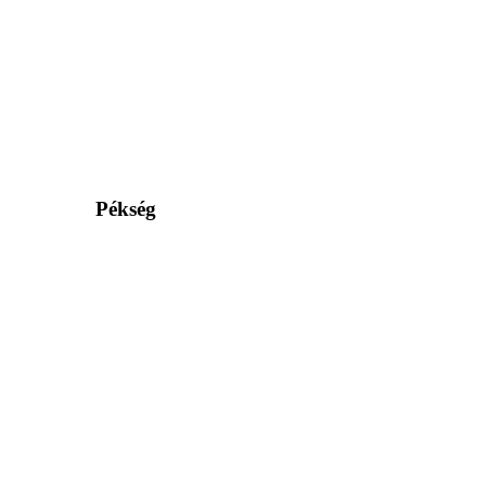
Pékség