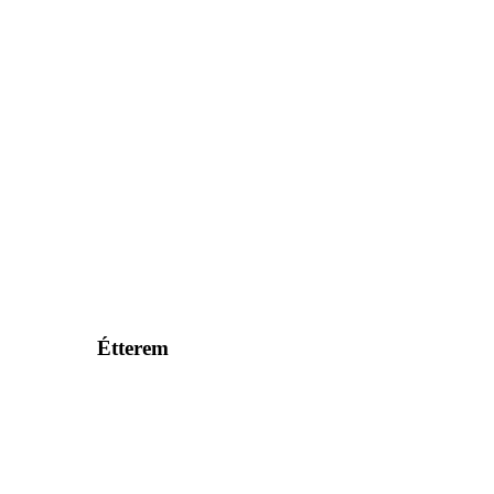
Étterem