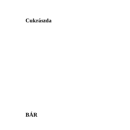
Cukrászda
BÁR