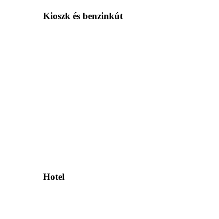
Kioszk és benzinkút
Hotel