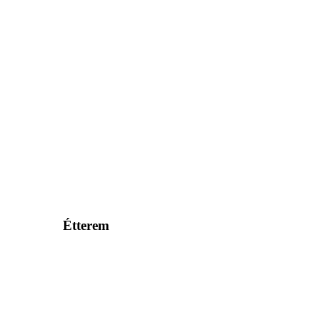
Étterem