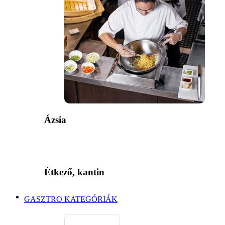
Ázsia
Étkező, kantin
GASZTRO KATEGÓRIÁK