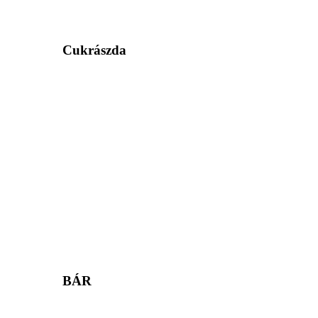
Cukrászda
BÁR