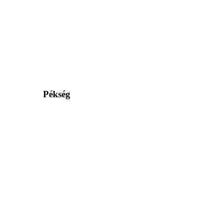
Pékség