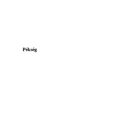
Pékség