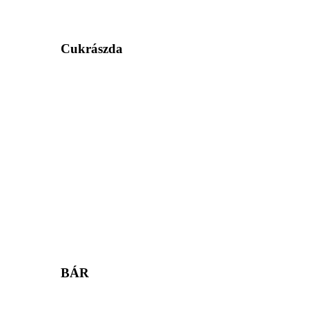
Cukrászda
BÁR