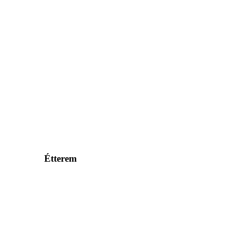
Étterem