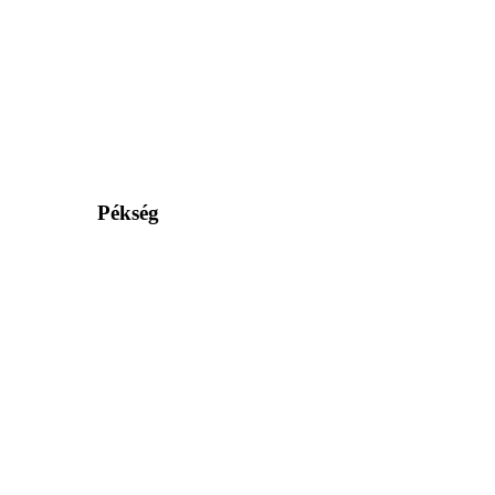
Pékség