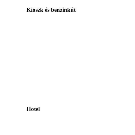
Kioszk és benzinkút
Hotel