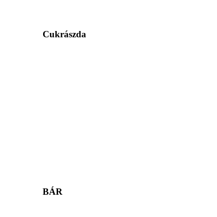
Cukrászda
BÁR