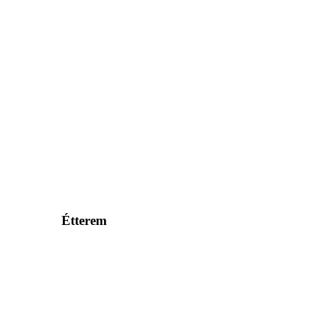
Étterem