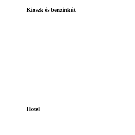
Kioszk és benzinkút
Hotel