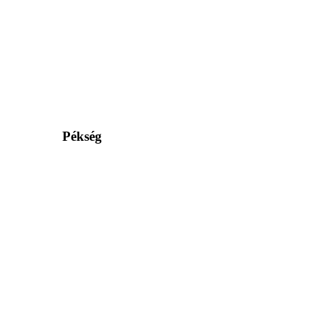
Pékség