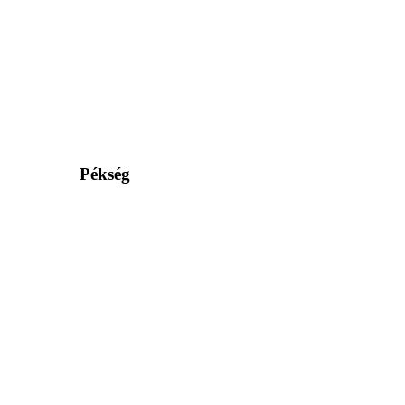
Pékség