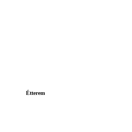
Étterem