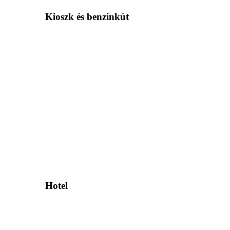
Kioszk és benzinkút
Hotel