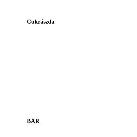
Cukrászda
BÁR