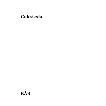
Cukrászda
BÁR