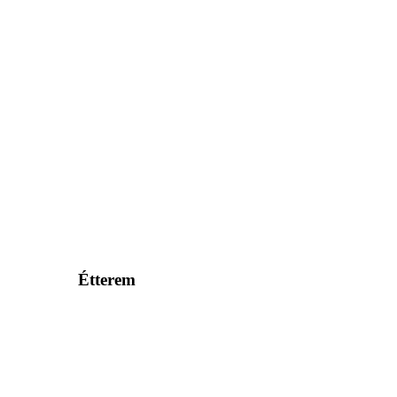
Étterem