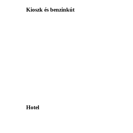
Kioszk és benzinkút
Hotel