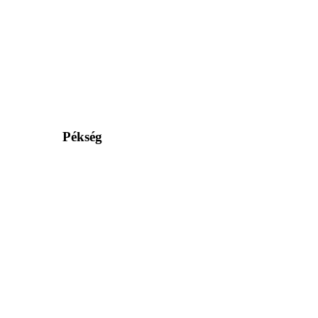
Pékség