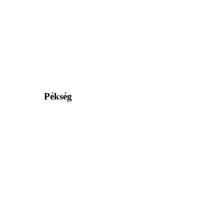
Pékség