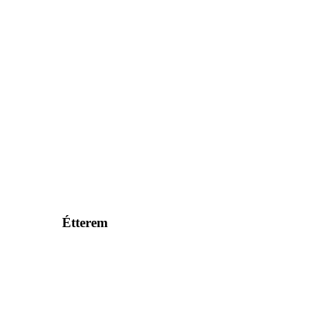
Étterem