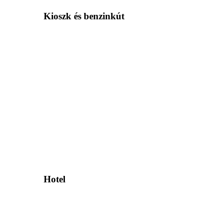
Kioszk és benzinkút
Hotel