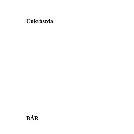
Cukrászda
BÁR