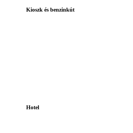
Kioszk és benzinkút
Hotel