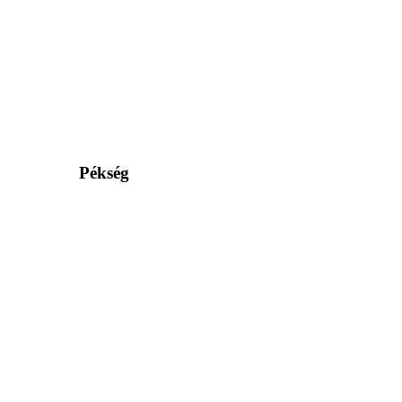
Pékség