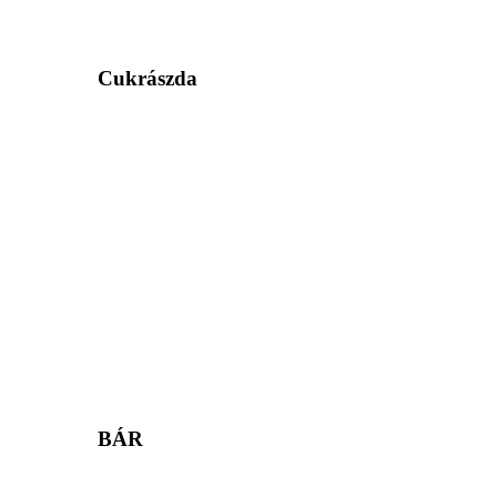
Cukrászda
BÁR