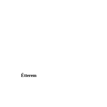
Étterem