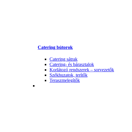
Catering bútorok
Catering sátrak
Catering- és bárasztalok
Korlátozó rendszerek – sorvezetők
Székhuzatok, terítők
Teraszmelegítők