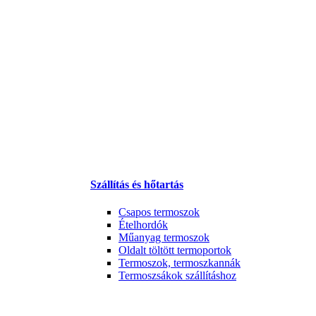
Szállítás és hőtartás
Csapos termoszok
Ételhordók
Műanyag termoszok
Oldalt töltött termoportok
Termoszok, termoszkannák
Termoszsákok szállításhoz