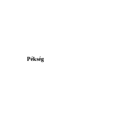
Pékség