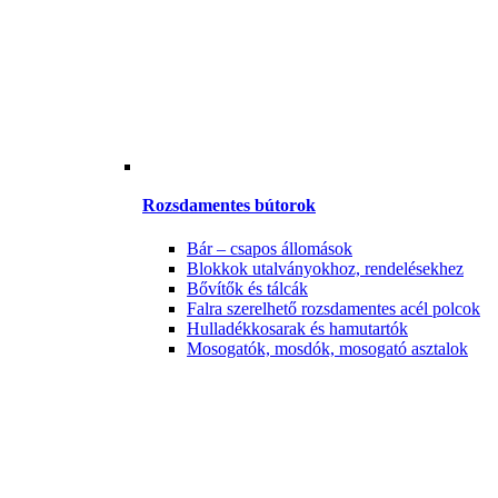
Rozsdamentes bútorok
Bár – csapos állomások
Blokkok utalványokhoz, rendelésekhez
Bővítők és tálcák
Falra szerelhető rozsdamentes acél polcok
Hulladékkosarak és hamutartók
Mosogatók, mosdók, mosogató asztalok