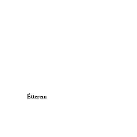
Étterem