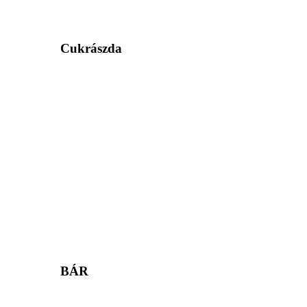
Cukrászda
BÁR