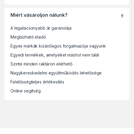
Miért vásároljon nálunk?
A legalacsonyabb ár garanciája
Megbízható eladó
Egyes márkák kizárólagos forgalmazója vagyunk
Egyedi termékek, amelyeket máshol nem talál
Szinte minden raktáron elérhető
Nagykereskedelmi együttműködés lehetősége
Felelősségteljes értékesítés
Online segítség