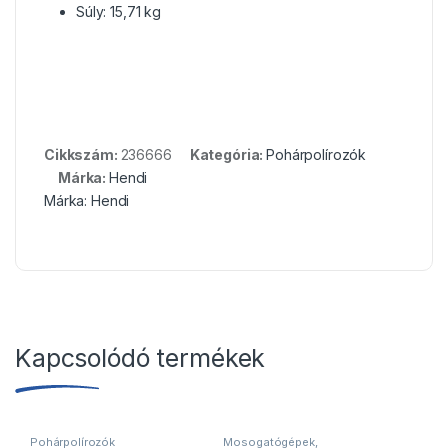
Súly: 15,71 kg
Cikkszám:
236666
Kategória:
Pohárpolírozók
Márka:
Hendi
Márka:
Hendi
Kapcsolódó termékek
Pohárpolírozók
Mosogatógépek,