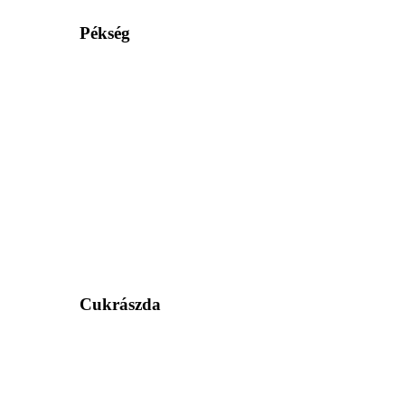
Pékség
Cukrászda