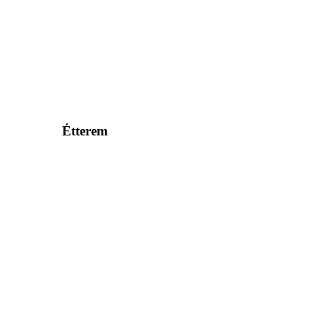
Étterem