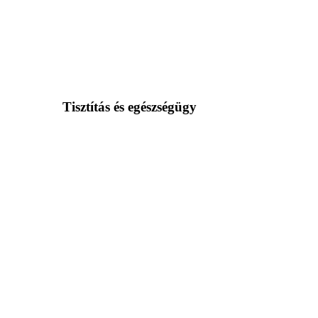
Tisztítás és egészségügy