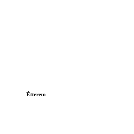
Étterem