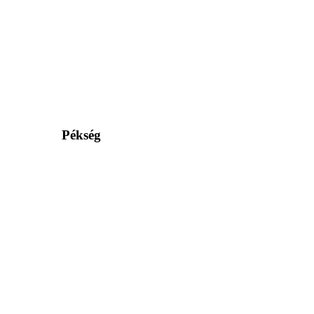
Pékség