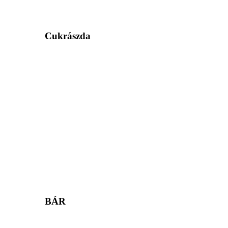
Cukrászda
BÁR