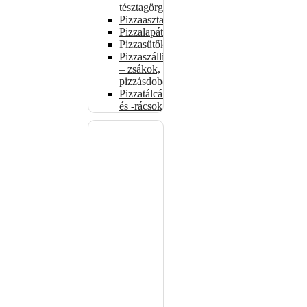
tésztagörgők
Pizzaasztalok
Pizzalapátok
Pizzasütők
Pizzaszállítás
– zsákok,
pizzásdobozok
Pizzatálcák
és -rácsok