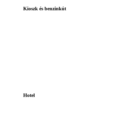
Kioszk és benzinkút
Hotel