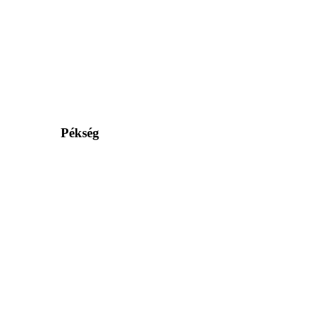
Pékség