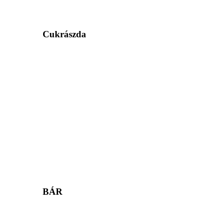
Cukrászda
BÁR