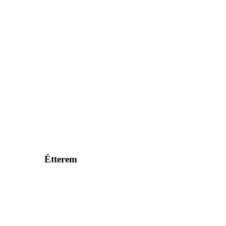
Étterem