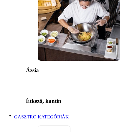
Ázsia
Étkező, kantin
GASZTRO KATEGÓRIÁK