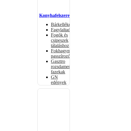
Konyhafelszerelés
Bárkellékek
Fagylaltadagolók
Fogók és
csipeszek
tálaláshoz
Fokhagymaprések,
passzírozók
Gasztro
rozsdamentes
fazekak
GN
edények