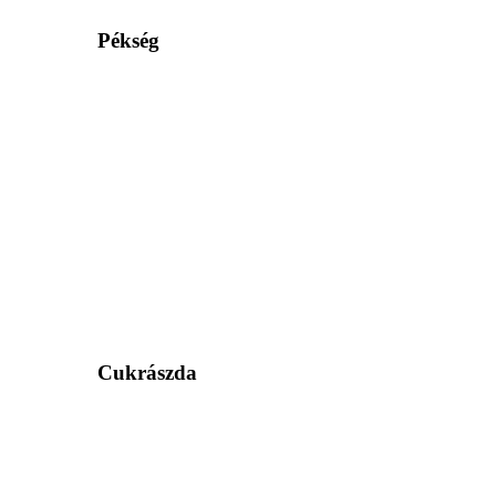
Pékség
Cukrászda