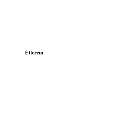
Étterem