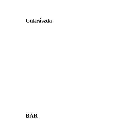
Cukrászda
BÁR