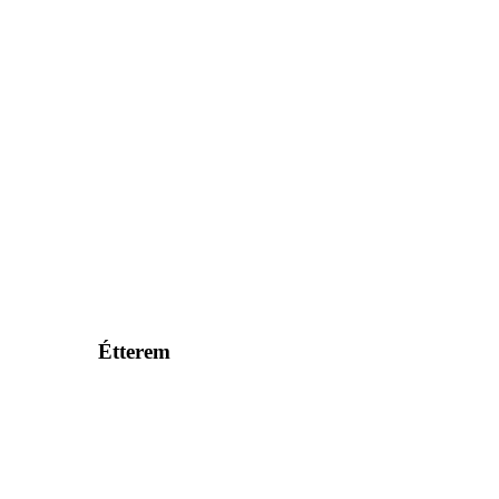
Étterem