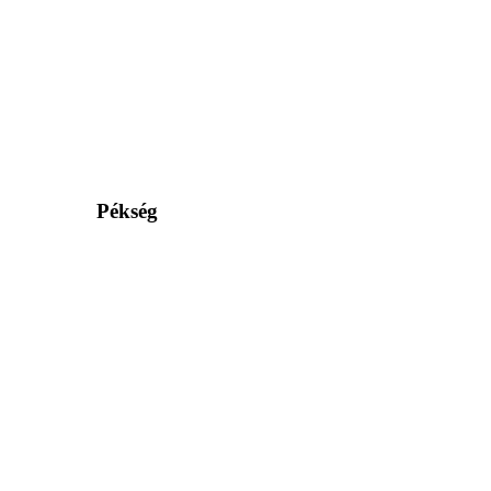
Pékség