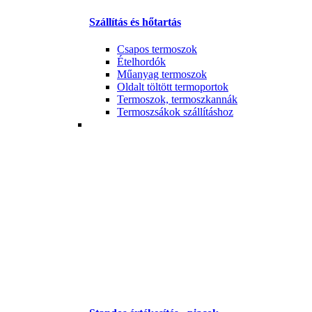
Szállítás és hőtartás
Csapos termoszok
Ételhordók
Műanyag termoszok
Oldalt töltött termoportok
Termoszok, termoszkannák
Termoszsákok szállításhoz