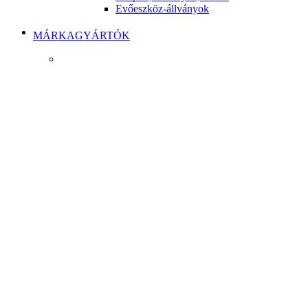
Evőeszköz-állványok
MÁRKAGYÁRTÓK