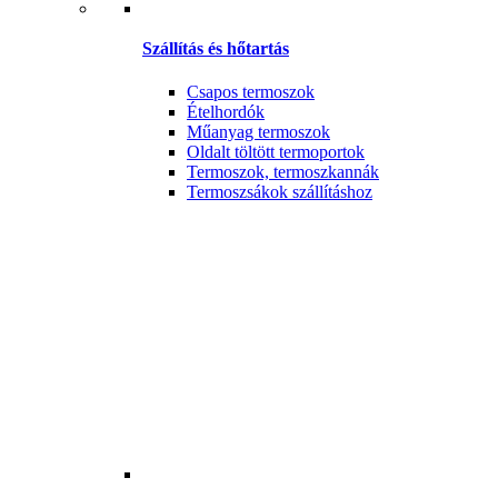
Szállítás és hőtartás
Csapos termoszok
Ételhordók
Műanyag termoszok
Oldalt töltött termoportok
Termoszok, termoszkannák
Termoszsákok szállításhoz