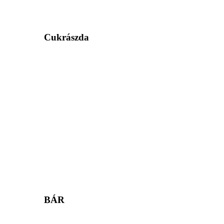
Cukrászda
BÁR