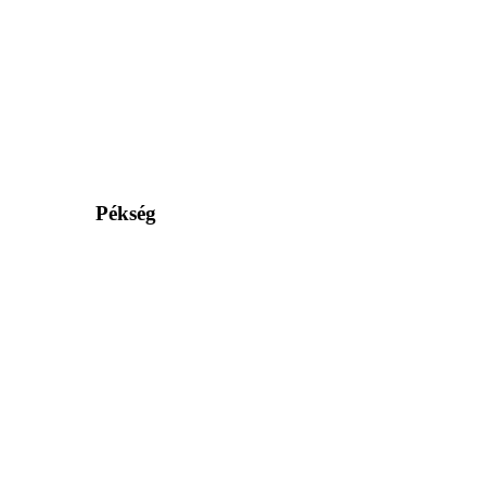
Pékség