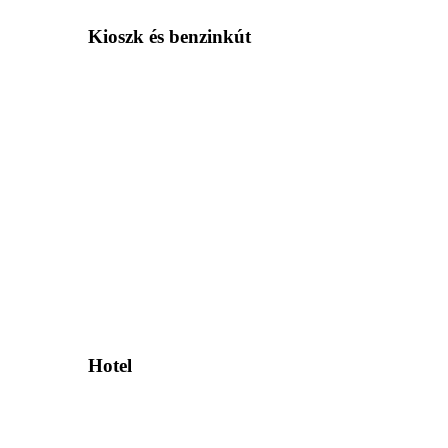
Kioszk és benzinkút
Hotel