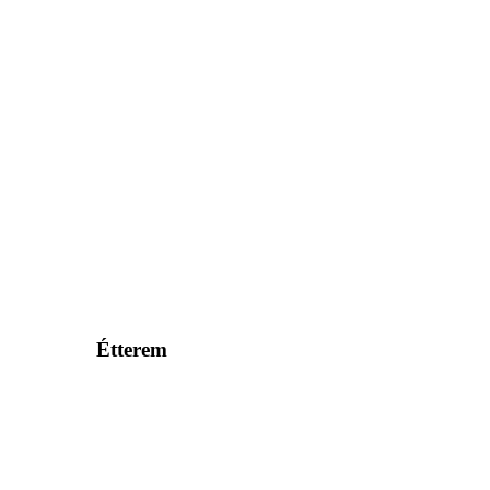
Étterem