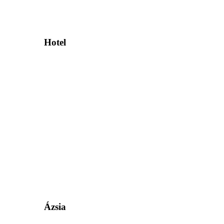
Hotel
Ázsia