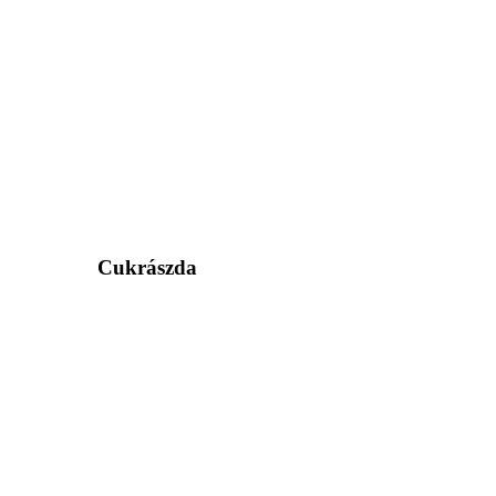
Cukrászda