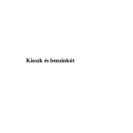
Kioszk és benzinkút