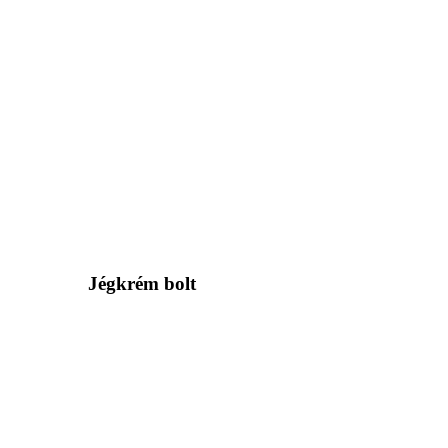
Jégkrém bolt