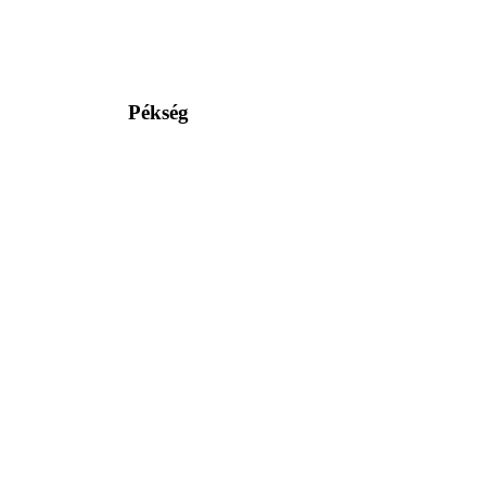
Pékség