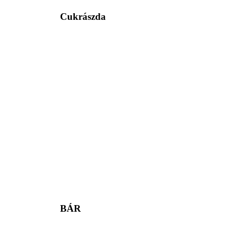
Cukrászda
BÁR