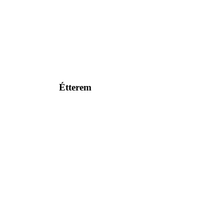
Étterem