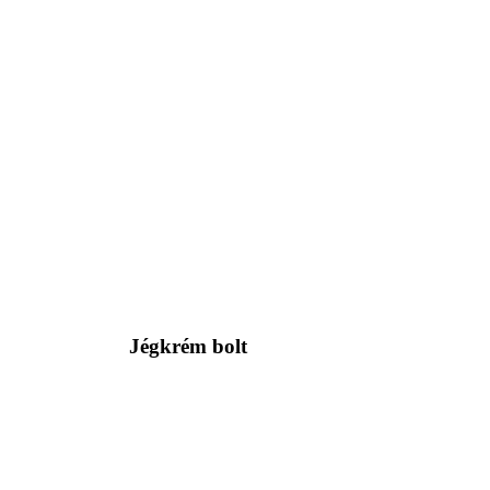
Jégkrém bolt