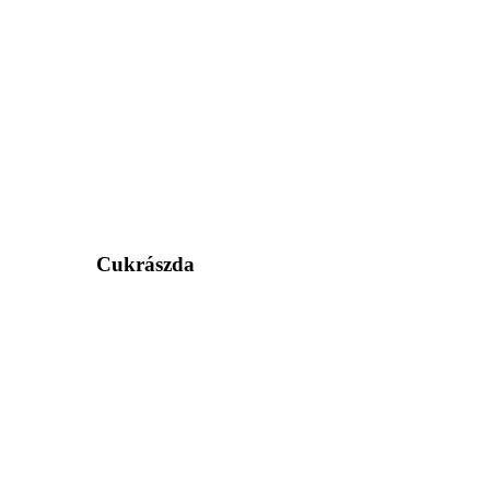
Cukrászda