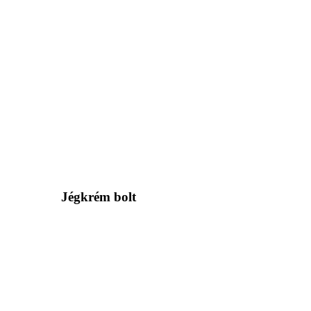
Jégkrém bolt