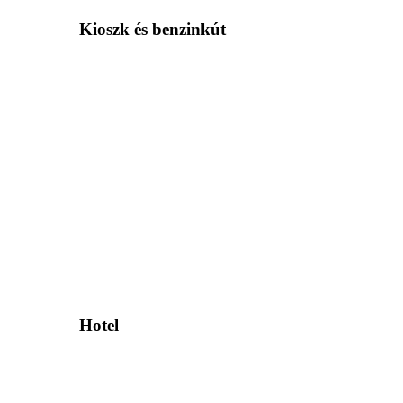
Kioszk és benzinkút
Hotel