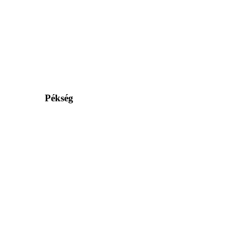
Pékség