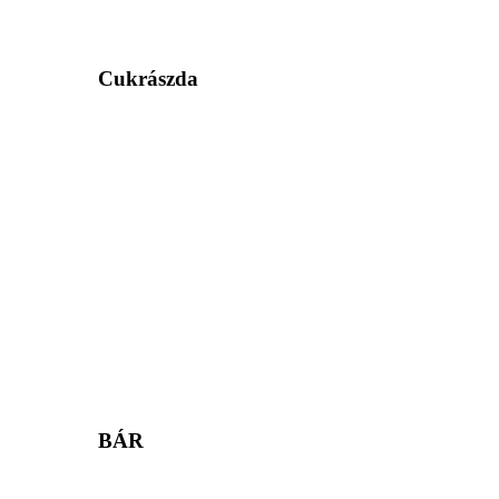
Cukrászda
BÁR