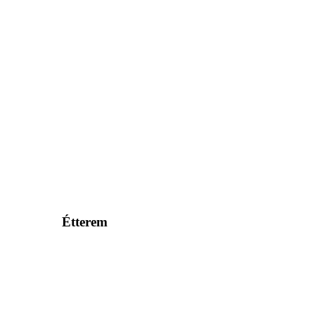
Étterem