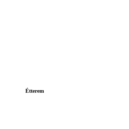
Étterem