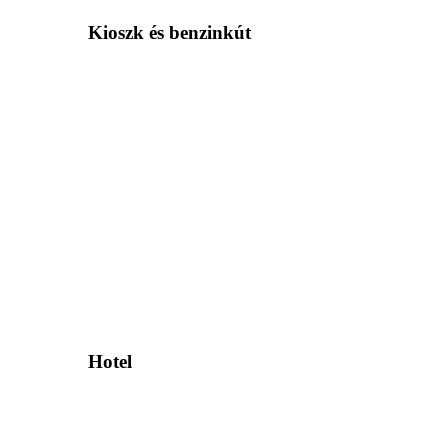
Kioszk és benzinkút
Hotel