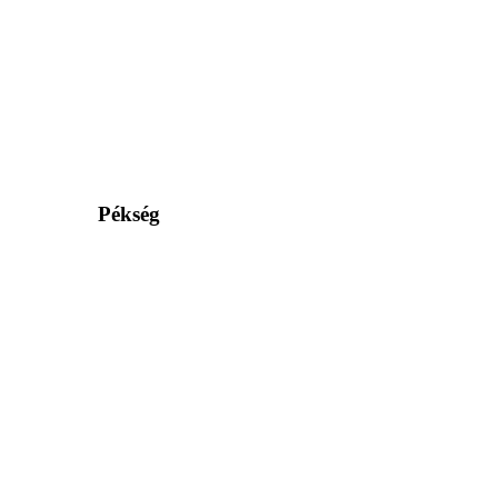
Pékség