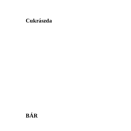
Cukrászda
BÁR