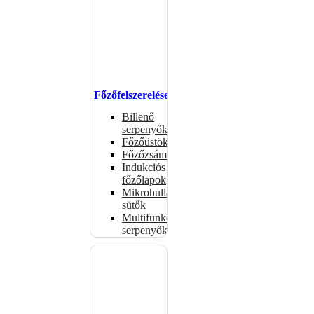
Főzőfelszerelések
Billenő
serpenyők
Főzőüstök
Főzőzsámolyok
Indukciós
főzőlapok
Mikrohullámú
sütők
Multifunkciós
serpenyők