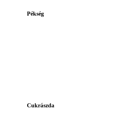
Pékség
Cukrászda