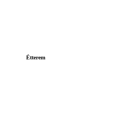
Étterem