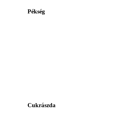
Pékség
Cukrászda