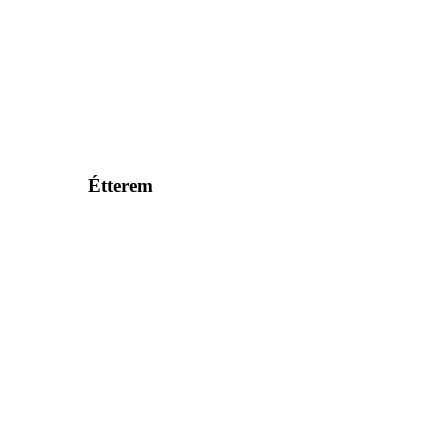
Étterem