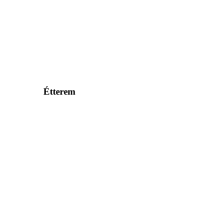
Étterem