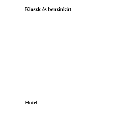
Kioszk és benzinkút
Hotel