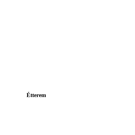
Étterem