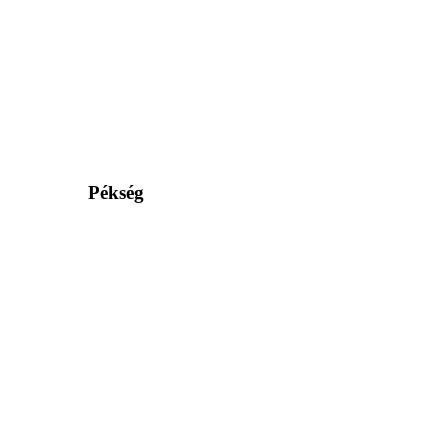
Pékség