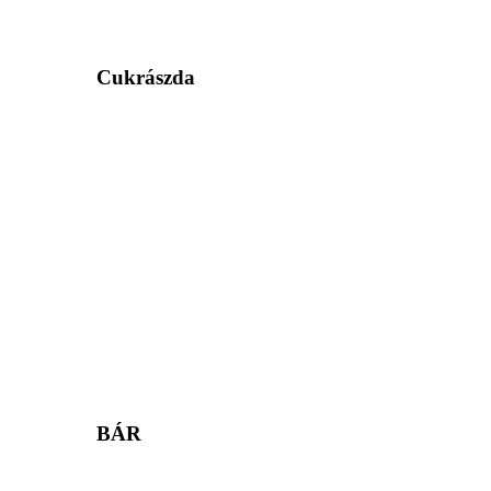
Cukrászda
BÁR