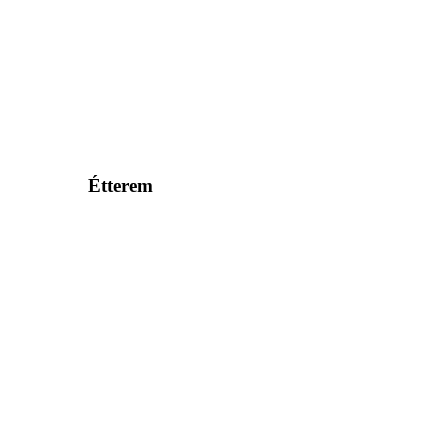
Étterem