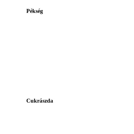
Pékség
Cukrászda