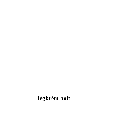
Jégkrém bolt