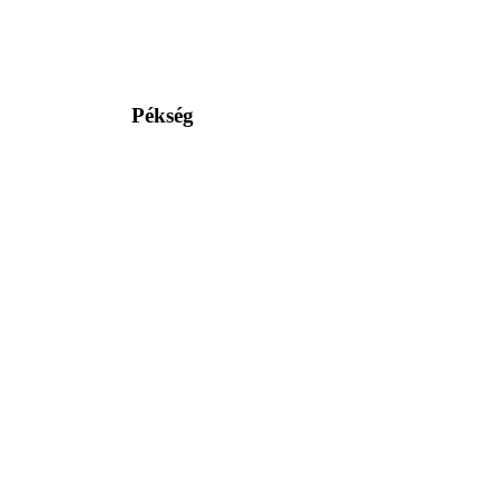
Pékség