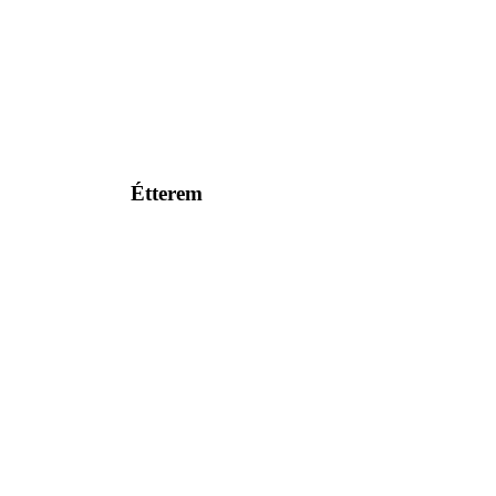
Étterem