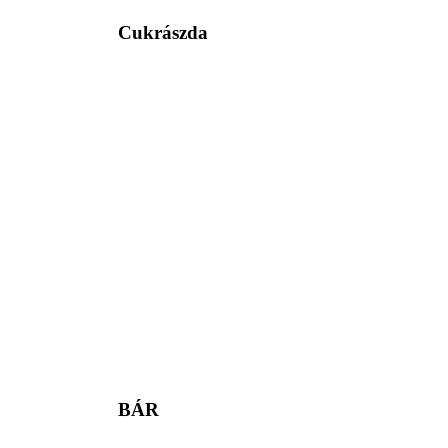
Cukrászda
BÁR