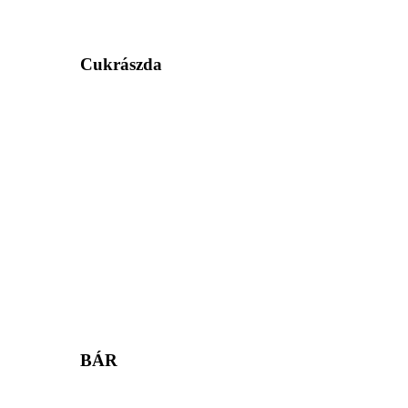
Cukrászda
BÁR