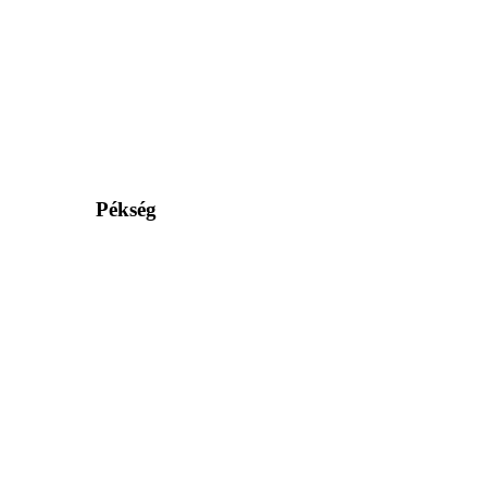
Pékség