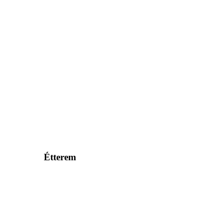
Étterem