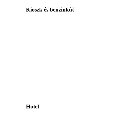
Kioszk és benzinkút
Hotel