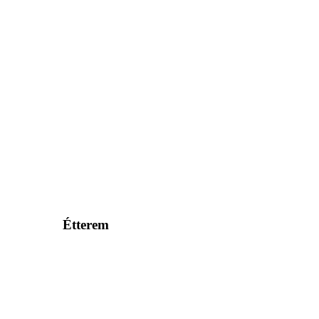
Étterem