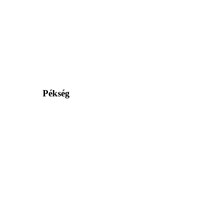
Pékség