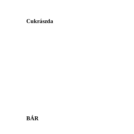
Cukrászda
BÁR