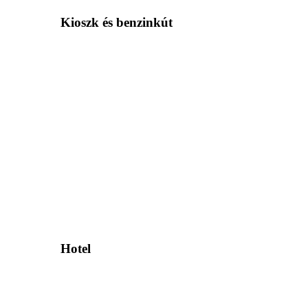
Kioszk és benzinkút
Hotel