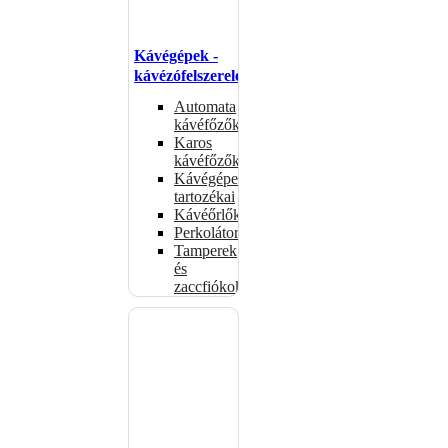
Kávégépek -
kávézófelszerelés
Automata
kávéfőzők
Karos
kávéfőzők
Kávégépek
tartozékai
Kávéőrlők
Perkolátorok
Tamperek
és
zaccfiókok