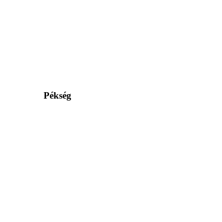
Pékség