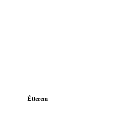
Étterem