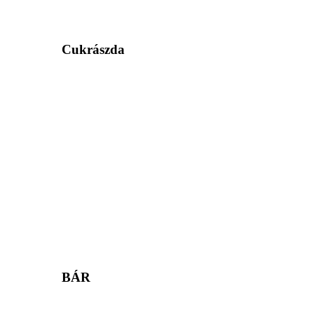
Cukrászda
BÁR