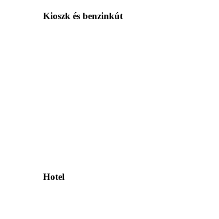
Kioszk és benzinkút
Hotel