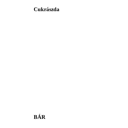
Cukrászda
BÁR