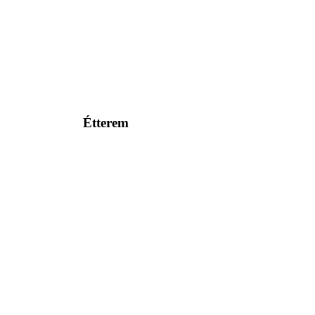
Étterem