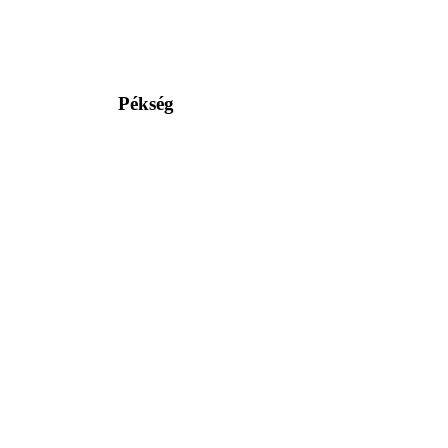
Pékség