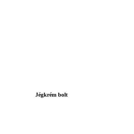
Jégkrém bolt